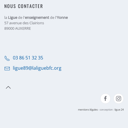
NOUS CONTACTER
la
Ligue
de l'
enseignement
de l'
Yonne
57 avenue des Clairions
89000 AUXERRE
03 86 51 32 35
ligue89@laliguebfc.org
mentions légales
- conception :
ligue 24