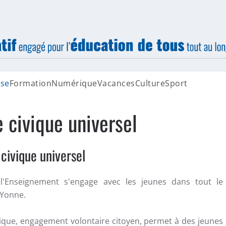
sse
Formation
Numérique
Vacances
Culture
Sport
e civique universel
 civique universel
l'Enseignement s'engage avec les jeunes dans tout le
l'Yonne.
vique, engagement volontaire citoyen, permet à des jeunes