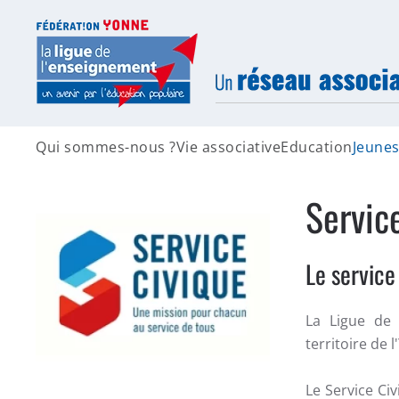
Accéder au contenu principal
Qui sommes-nous ?
Vie associative
Education
Jeune
Servic
Le service
La Ligue de 
territoire de 
Le Service Ci