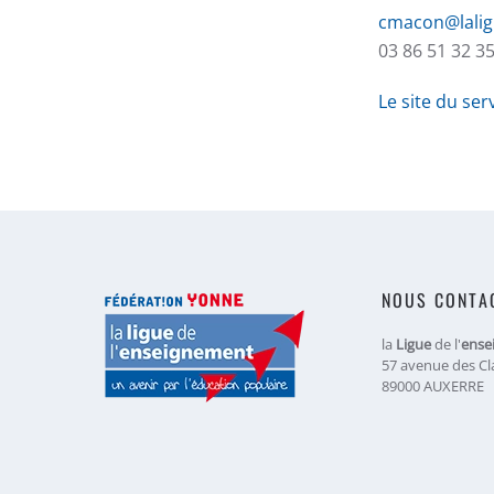
cmacon@lalig
03 86 51 32 3
Le site du ser
NOUS CONTA
la
Ligue
de l'
ense
57 avenue des Cl
89000 AUXERRE