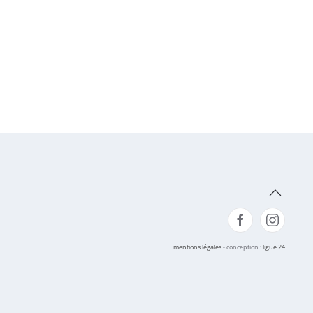
mentions légales
- conception :
ligue 24