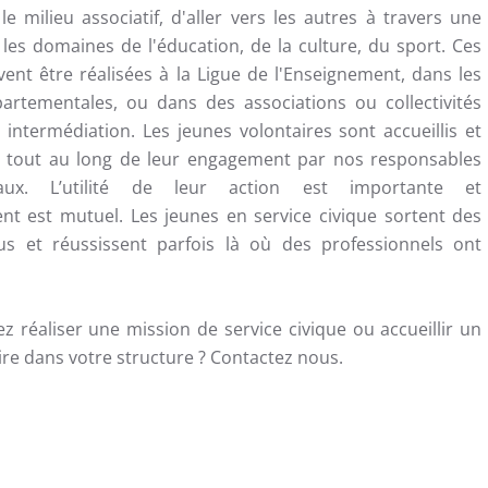
le milieu associatif, d'aller vers les autres à travers une
les domaines de l'éducation, de la culture, du sport. Ces
ent être réalisées à la Ligue de l'Enseignement, dans les
artementales, ou dans des associations ou collectivités
 intermédiation. Les jeunes volontaires sont accueillis et
tout au long de leur engagement par nos responsables
aux. L’utilité de leur action est importante et
ent est mutuel. Les jeunes en service civique sortent des
tus et réussissent parfois là où des professionnels ont
z réaliser une mission de service civique ou accueillir un
ire dans votre structure ? Contactez nous.