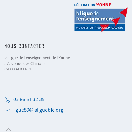
NOUS CONTACTER
la
Ligue
de l'
enseignement
de l'
Yonne
57 avenue des Clairions
89000 AUXERRE
03 86 51 32 35
ligue89@laliguebfc.org